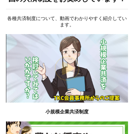
法人税業務
料金案内
各種共済制度について、動画でわかりやすく紹介してい
ます。
事務所紹介
事務所概要
アクセス
スタッフ紹介
業務提携のご案内
お客様の声
セミナー情報
小規模企業共済制度
出版・メディア実績
お問合せ