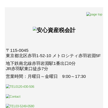
〒115-0045
東京都北区赤羽1-52-10 メトロシティ赤羽岩淵5F
地下鉄南北線赤羽岩淵駅1番出口0分
JR赤羽駅東口徒歩7分
営業時間：月曜日～金曜日 9:00～17:30