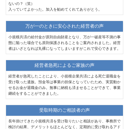
ないの？（笑）
入っていてよかった。加入を勧めてくれてありがとう。
万が一のときに安心された経営者の声
小規模共済の給付金が原則自由財産となり、万が一破産等不測の事
態に陥った場合でも原則保護されることをご案内されました。経営
者はいざとなれば丸裸になってしまいますがこれで安心できます。
経営者急死によるご家族の声
経営者が急死したことにより、小規模企業共済による死亡退職金を
受け取った遺族。預金等は事業の担保となっていたため、実質動か
せるお金が退職金のみ。無事に納税も済ませることができて、事業
継続をすることができました。
受取時期のご相談者の声
長年掛けてきた小規模共済を受け取りたいと相談があり、事務所で
検討の結果、デメリットもほとんどなく、定期的に受け取れるアド