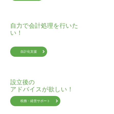
自力で会計処理を行いた
い！

自計化支援
設立後の

アドバイスが欲しい！
税務・経営サポート