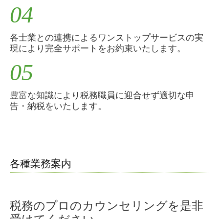
04
各士業との連携によるワンストップサービスの実
現により完全サポートをお約束いたします。
05
豊富な知識により税務職員に迎合せず適切な申
告・納税をいたします。
各種業務案内
税務のプロのカウンセリングを是非