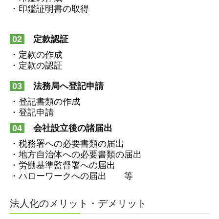
・印鑑証明書の取得
02
定款認証
・定款の作成
・定款の認証
03
法務局へ登記申請
・登記書類の作成
・登記申請
04
会社設立後の諸届出
・税務署への必要書類の届出
・地方自治体への必要書類の届出
・労働基準監督署への届出
・ハローワークへの届出 等
法人化のメリット・デメリット