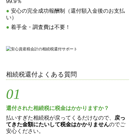
99.9％
●
安心の完全成功報酬制（還付額入金後のお支払
い）
●
着手金・調査費は不要！
相続税還付よくある質問
01
還付された相続税に税金はかかりますか？
払いすぎた相続税が戻ってくるだけなので、
戻っ
てきた金額にたいして税金はかかりません
のでご
安心ください。