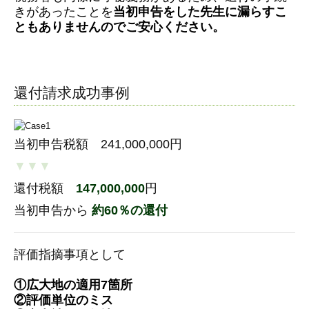
きがあったことを
当初申告をした先生に漏らすこ
ともありませんのでご安心ください。
還付請求成功事例
当初申告税額 241,000,000円
▼▼▼
還付税額
147,000,000
円
当初申告から
約60％の還付
評価指摘事項として
①広
大
地の適用7箇所
②評価単位のミス