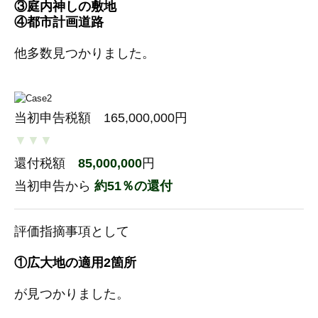
③庭内神しの敷地
④都市計画道路
他多数見つかりました。
当初申告税額 165,000,000円
▼▼▼
還付税額
85,000,000
円
当初申告から
約51％の還付
評価指摘事項として
①広
大
地の適用2箇所
が見つかりました。