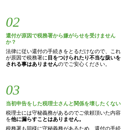
02
還付が原因で税務署から嫌がらせを受けません
か？
法律に従い還付の手続きをとるだけなので、これ
が原因で税務署に
目をつけられたり不当な扱いを
される事はありません
のでご安心ください。
03
当初申告をした税理士さんと関係を壊したくない
税理士には守秘義務があるのでご依頼頂いた内容
を
他に漏らすことはありません。
税務署も同様に守秘義務があるため、還付の手続