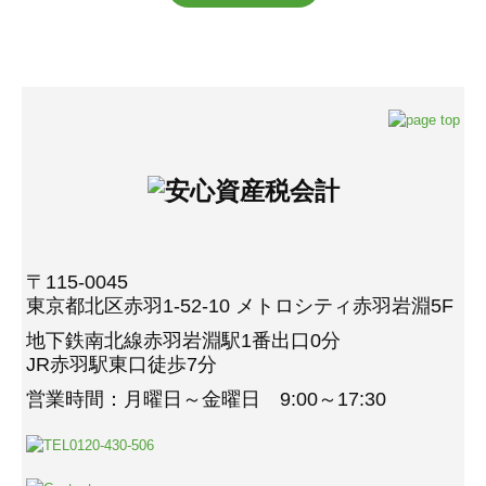
〒115-0045
東京都北区赤羽1-52-10 メトロシティ赤羽岩淵5F
地下鉄南北線赤羽岩淵駅1番出口0分
JR赤羽駅東口徒歩7分
営業時間：月曜日～金曜日 9:00～17:30