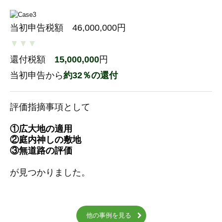
当初申告税額 46,000,000円
▼▼▼
還付税額
15,000,000
円
当初申告から
約32％の還付
評価指摘事項として
①広大地の適用
②
庭内神しの敷地
③無道路の評価
が見つかりました。
他の事例を見る