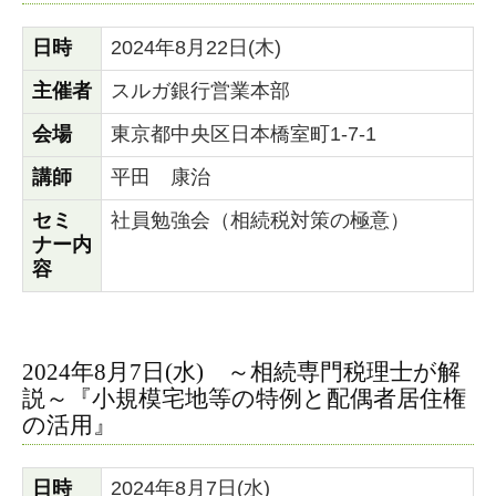
日時
2024年8月22日(木)
主催者
スルガ銀行営業本部
会場
東京都中央区日本橋室町1-7-1
講師
平田 康治
セミ
社員勉強会（相続税対策の極意）
ナー内
容
2024年8月7日(水) ～相続専門税理士が解
説～『小規模宅地等の特例と配偶者居住権
の活用』
日時
2024年8月7日(水)