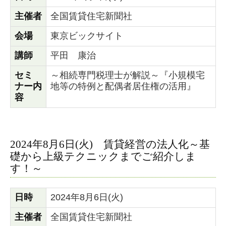
主催者
全国賃貸住宅新聞社
会場
東京ビックサイト
講師
平田 康治
セミ
～相続専門税理士が解説～『小規模宅
ナー内
地等の特例と配偶者居住権の活用』
容
2024年8月6日(火) 賃貸経営の法人化～基
礎から上級テクニックまでご紹介しま
す！～
日時
2024年8月6日(火)
主催者
全国賃貸住宅新聞社