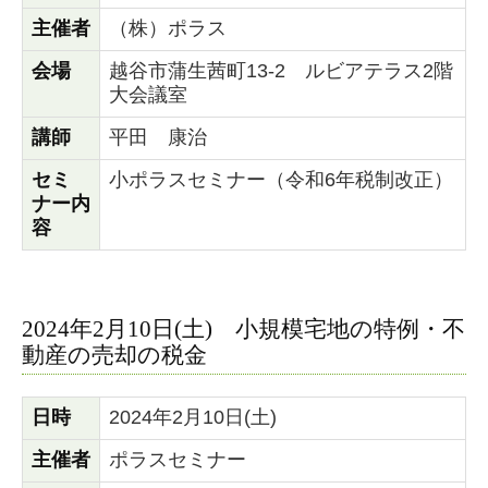
主催者
（株）ポラス
会場
越谷市蒲生茜町13-2 ルビアテラス2階
大会議室
講師
平田 康治
セミ
小ポラスセミナー（令和6年税制改正）
ナー内
容
2024年2月10日(土) 小規模宅地の特例・不
動産の売却の税金
日時
2024年2月10日(土)
主催者
ポラスセミナー