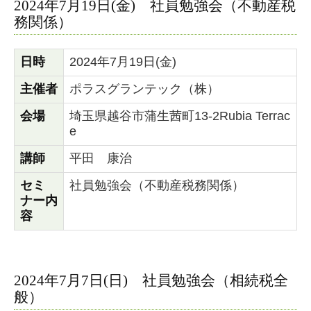
2024年7月19日(金) 社員勉強会（不動産税
務関係）
日時
2024年7月19日(金)
主催者
ポラスグランテック（株）
会場
埼玉県越谷市蒲生茜町13-2Rubia Terrac
e
講師
平田 康治
セミ
社員勉強会（不動産税務関係）
ナー内
容
2024年7月7日(日) 社員勉強会（相続税全
般）