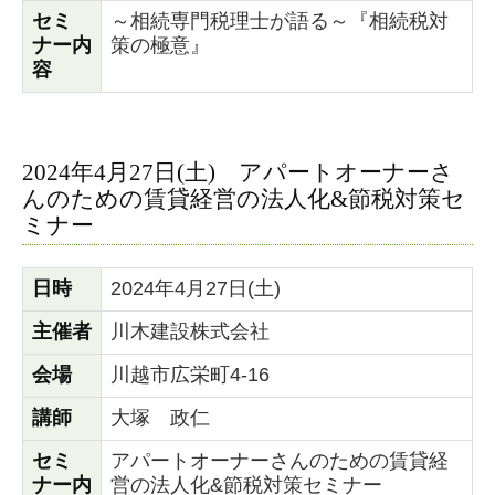
セミ
～相続専門税理士が語る～『相続税対
ナー内
策の極意』
容
2024年4月27日(土) アパートオーナーさ
んのための賃貸経営の法人化&節税対策セ
ミナー
日時
2024年4月27日(土)
主催者
川木建設株式会社
会場
川越市広栄町4-16
講師
大塚 政仁
セミ
アパートオーナーさんのための賃貸経
ナー内
営の法人化&節税対策セミナー