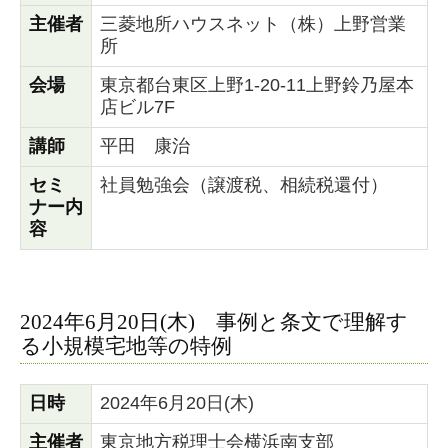
主催者
三菱地所ハウスネット（株）上野営業
所
会場
東京都台東区上野1-20-11上野鈴乃屋本
店ビル7F
講師
平田 康治
セミ
社員勉強会（譲渡税、相続税還付）
ナー内
容
2024年6月20日(木) 事例と条文で理解す
る小規模宅地等の特例
日時
2024年6月20日(木)
主催者
東京地方税理士会横浜南支部