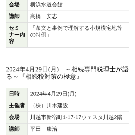
会場
横浜水道会館
講師
高橋 安志
セミ
「条文と事例で理解する小規模宅地等
ナー内
の特例」
容
2024年4月29日(月) ～相続専門税理士が語
る～『相続税対策の極意』
日時
2024年4月29日(月)
主催者
（株）川木建設
会場
川越市新宿町1-17-17ウェスタ川越2階
講師
平田 康治