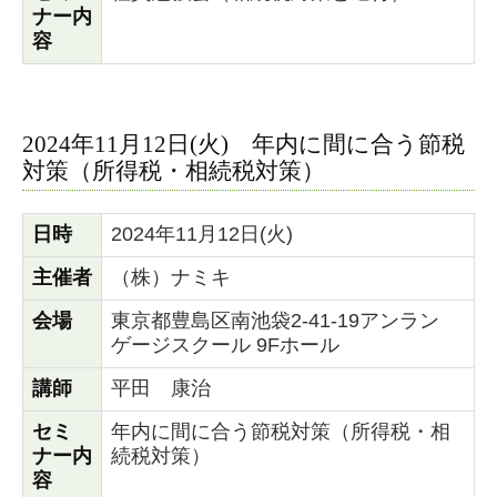
ナー内
容
2024年11月12日(火) 年内に間に合う節税
対策（所得税・相続税対策）
日時
2024年11月12日(火)
主催者
（株）ナミキ
会場
東京都豊島区南池袋2-41-19アンラン
ゲージスクール 9Fホール
講師
平田 康治
セミ
年内に間に合う節税対策（所得税・相
ナー内
続税対策）
容