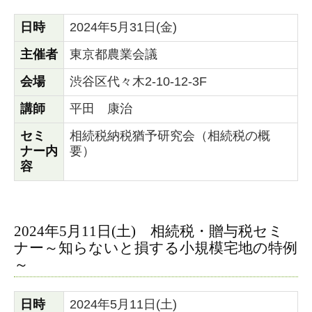
日時
2024年5月31日(金)
主催者
東京都農業会議
会場
渋谷区代々木2-10-12-3F
講師
平田 康治
セミ
相続税納税猶予研究会（相続税の概
ナー内
要）
容
2024年5月11日(土) 相続税・贈与税セミ
ナー～知らないと損する小規模宅地の特例
～
日時
2024年5月11日(土)