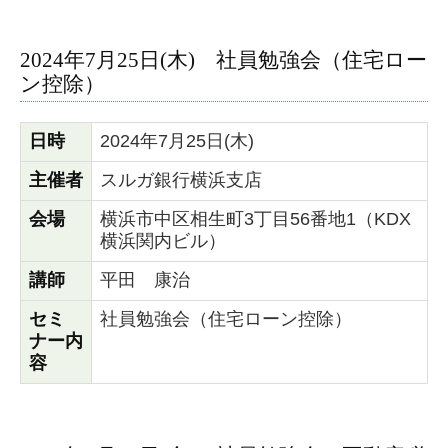
2024年7月25日(木) 社員勉強会（住宅ロー
ン控除）
日時
2024年7月25日(木)
主催者
スルガ銀行横浜支店
会場
横浜市中区相生町3丁目56番地1（KDX
横浜関内ビル）
講師
平田 康治
セミ
社員勉強会（住宅ローン控除）
ナー内
容