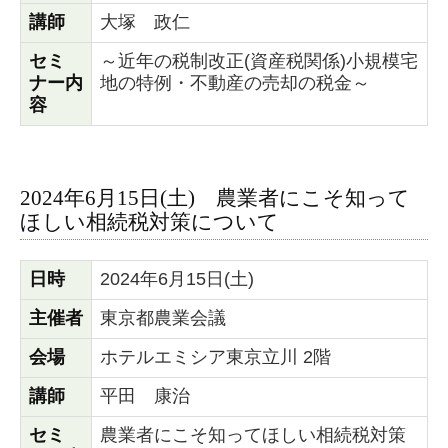
講師
大塚 政仁
セミ
～近年の税制改正(資産税関係)小規模宅
ナー内
地の特例・不動産の売却の税金～
容
2024年6月15日(土) 農業者にこそ知って
ほしい相続税対策について
日時
2024年6月15日(土)
主催者
東京都農業会議
会場
ホテルエミシア東京立川 2階
講師
平田 康治
セミ
農業者にこそ知ってほしい相続税対策