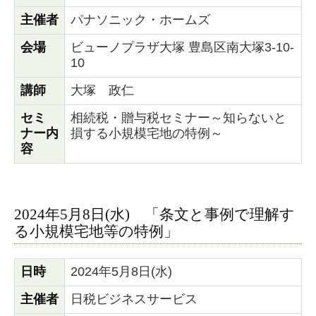
主催者
パナソニック・ホームズ
会場
ビューノプラザ大塚 豊島区南大塚3-10-
10
講師
大塚 政仁
セミ
相続税・贈与税セミナー～知らないと
ナー内
損する小規模宅地の特例～
容
2024年5月8日(水) 「条文と事例で理解す
る小規模宅地等の特例」
日時
2024年5月8日(水)
主催者
日税ビジネスサービス