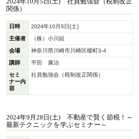
2024年10月5日(土) 社員勉強会（税制改正
関係）
日時
2024年10月5日(土)
主催者
（株）小川組
会場
神奈川県川崎市川崎区榎町3-4
講師
平田 康治
セミ
社員勉強会（税制改正関係）
ナー内
容
2024年9月28日(土) 不動産で賢く節税！～
最新テクニックを学ぶセミナー～