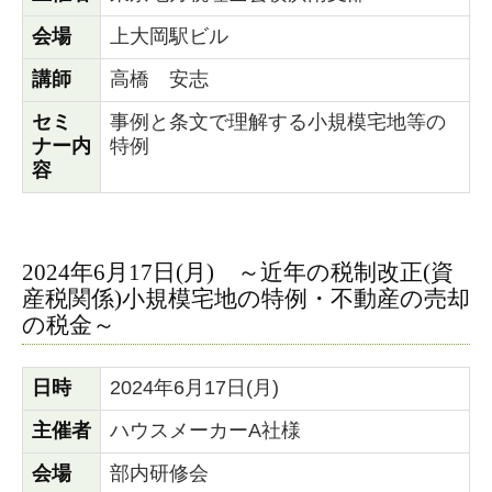
会場
上大岡駅ビル
講師
高橋 安志
セミ
事例と条文で理解する小規模宅地等の
ナー内
特例
容
2024年6月17日(月) ～近年の税制改正(資
産税関係)小規模宅地の特例・不動産の売却
の税金～
日時
2024年6月17日(月)
主催者
ハウスメーカーA社様
会場
部内研修会