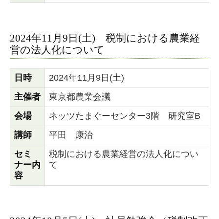
2024年11月9日(土) 税制における農業経
営の法人化について
日時
2024年11月9日(土)
主催者
東京都農業会議
会場
ネッツたまぐーセンター3階 研究室B
講師
平田 康治
セミ
税制における農業経営の法人化につい
ナー内
て
容