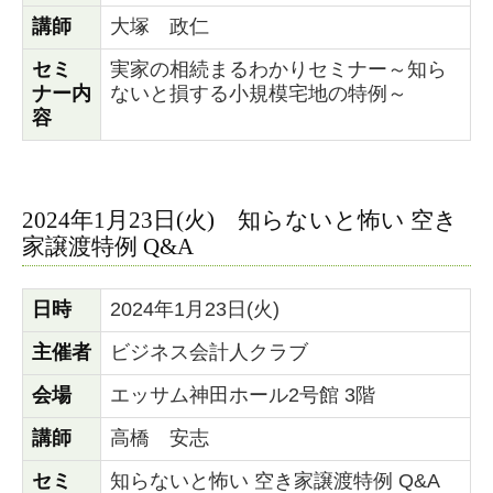
講師
大塚 政仁
セミ
実家の相続まるわかりセミナー～知ら
ナー内
ないと損する小規模宅地の特例～
容
2024年1月23日(火) 知らないと怖い 空き
家譲渡特例 Q&A
日時
2024年1月23日(火)
主催者
ビジネス会計人クラブ
会場
エッサム神田ホール2号館 3階
講師
高橋 安志
セミ
知らないと怖い 空き家譲渡特例 Q&A