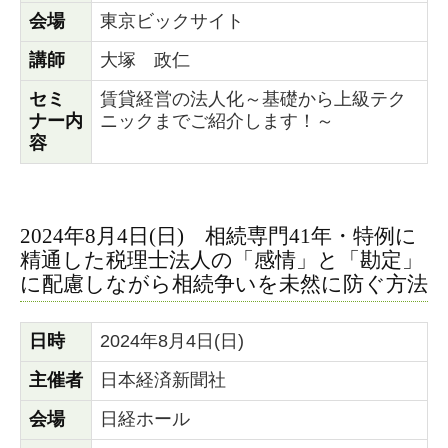
会場
東京ビックサイト
講師
大塚 政仁
セミ
賃貸経営の法人化～基礎から上級テク
ナー内
ニックまでご紹介します！～
容
2024年8月4日(日) 相続専門41年・特例に
精通した税理士法人の 「感情」と「勘定」
に配慮しながら 相続争いを未然に防ぐ方法
日時
2024年8月4日(日)
主催者
日本経済新聞社
会場
日経ホール