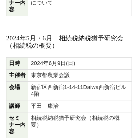
ナー内
について
容
2024年5月・6月 相続税納税猶予研究会
（相続税の概要）
日時
2024年6月9日(日)
主催者
東京都農業会議
会場
新宿区西新宿1-14-11Daiwa西新宿ビル
4階
講師
平田 康治
セミ
相続税納税猶予研究会（相続税の概
ナー内
要）
容