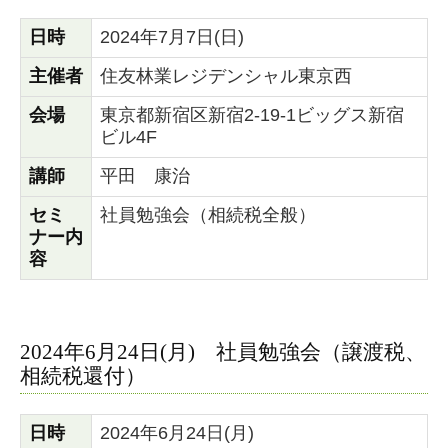
日時
2024年7月7日(日)
主催者
住友林業レジデンシャル東京西
会場
東京都新宿区新宿2-19-1ビッグス新宿
ビル4F
講師
平田 康治
セミ
社員勉強会（相続税全般）
ナー内
容
2024年6月24日(月) 社員勉強会（譲渡税、
相続税還付）
日時
2024年6月24日(月)