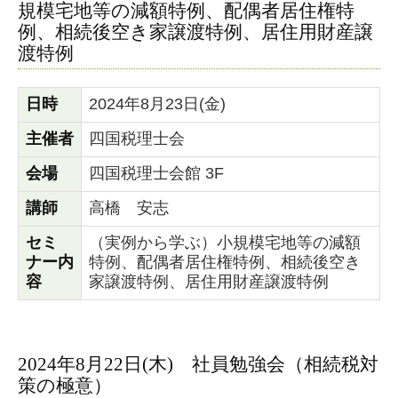
規模宅地等の減額特例、配偶者居住権特
例、相続後空き家譲渡特例、居住用財産譲
渡特例
日時
2024年8月23日(金)
主催者
四国税理士会
会場
四国税理士会館 3F
講師
高橋 安志
セミ
（実例から学ぶ）小規模宅地等の減額
ナー内
特例、配偶者居住権特例、相続後空き
容
家譲渡特例、居住用財産譲渡特例
2024年8月22日(木) 社員勉強会（相続税対
策の極意）