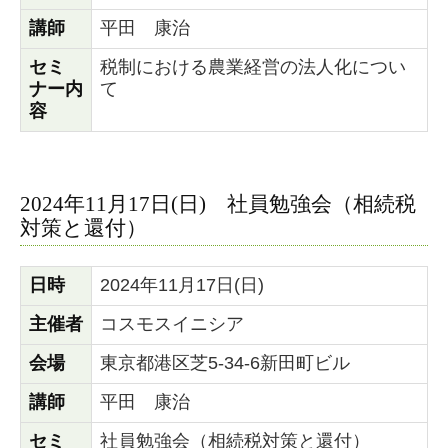
講師
平田 康治
セミ
税制における農業経営の法人化につい
ナー内
て
容
2024年11月17日(日) 社員勉強会（相続税
対策と還付）
日時
2024年11月17日(日)
主催者
コスモスイニシア
会場
東京都港区芝5-34-6新田町ビル
講師
平田 康治
セミ
社員勉強会（相続税対策と還付）