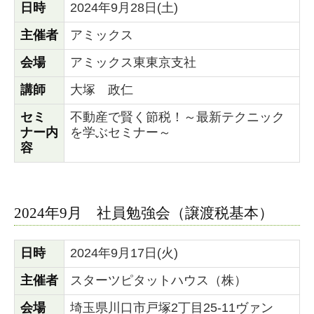
日時
2024年9月28日(土)
主催者
アミックス
会場
アミックス東東京支社
講師
大塚 政仁
セミ
不動産で賢く節税！～最新テクニック
ナー内
を学ぶセミナー～
容
2024年9月 社員勉強会（譲渡税基本）
日時
2024年9月17日(火)
主催者
スターツピタットハウス（株）
会場
埼玉県川口市戸塚2丁目25-11ヴァン