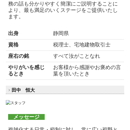
務の話も分かりやすく簡潔にご説明することに
より、最も満足のいくステージをご提供いたし
ます。
出身
静岡県
資格
税理士、宅地建物取引士
座右の銘
すべて汝がことなれ
やりがいを感じ
お客様から感謝やお褒めの言
るとき
葉を頂いたとき
田中 恒大
メッセージ
複雑化する日常・税制に対し、常に広い視野と