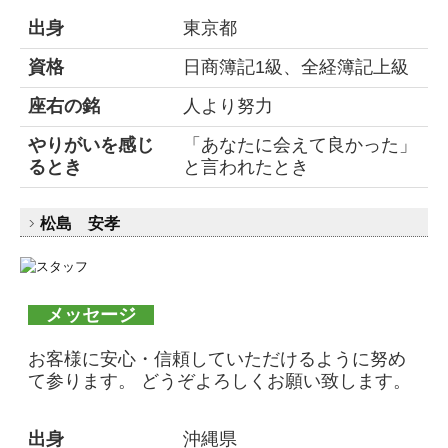
出身
東京都
資格
日商簿記1級、全経簿記上級
座右の銘
人より努力
やりがいを感じ
「あなたに会えて良かった」
るとき
と言われたとき
松島 安孝
メッセージ
お客様に安心・信頼していただけるように努め
て参ります。 どうぞよろしくお願い致します。
出身
沖縄県