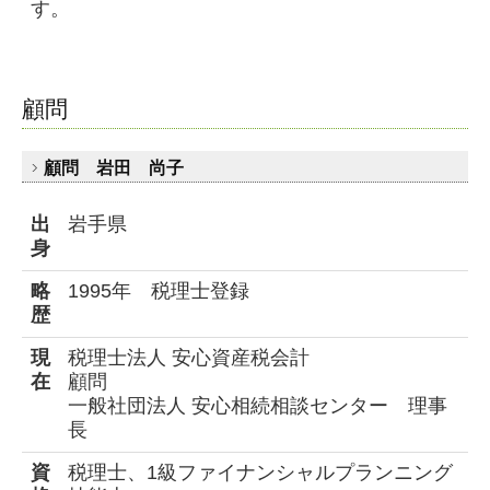
す。
顧問
顧問 岩田 尚子
出
岩手県
身
略
1995年 税理士登録
歴
現
税理士法人 安心資産税会計
在
顧問
一般社団法人 安心相続相談センター 理事
長
資
税理士、1級ファイナンシャルプランニング