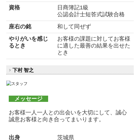
資格
日商簿記1級
公認会計士短答式試験合格
座右の銘
和して同ぜず
やりがいを感じ
お客様の課題に対してお客様
るとき
に適した最善の結果を出せた
とき
下村 智之
メッセージ
お客様一人一人との出会いを大切にして、誠心
誠意お客様と向き合ってまいります。
出身
茨城県