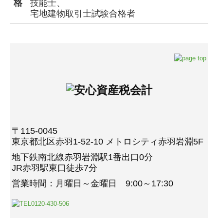
格
技能士、
宅地建物取引士試験合格者
〒115-0045
東京都北区赤羽1-52-10 メトロシティ赤羽岩淵5F
地下鉄南北線赤羽岩淵駅1番出口0分
JR赤羽駅東口徒歩7分
営業時間：月曜日～金曜日 9:00～17:30