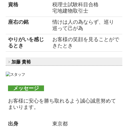
資格
税理士試験科目合格
宅地建物取引士
座右の銘
情けは人の為ならず、巡り
巡って己が為
やりがいを感じ
お客様の笑顔を見ることがで
るとき
きたとき
加藤 貴裕
メッセージ
お客様に安心を勝ち取れるよう誠心誠意努めて
まいります。
出身
東京都