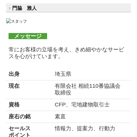
門脇 雅人
メッセージ
常にお客様の立場を考え、きめ細やかなサービ
スを心がけています。
出身
埼玉県
現在
有限会社 相続110番協議会
取締役
資格
CFP、宅地建物取引士
座右の銘
素直
セールス
情報力、提案力、行動力
ポイント