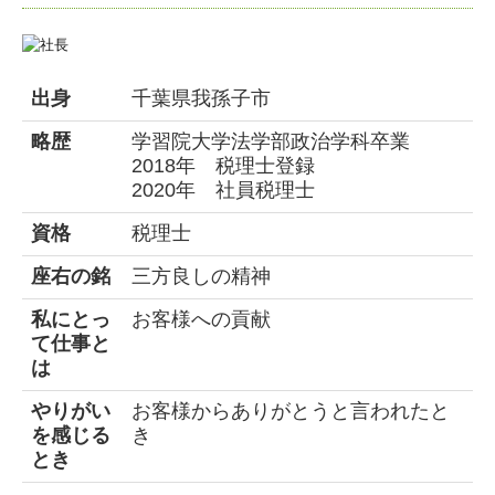
出身
千葉県我孫子市
略歴
学習院大学法学部政治学科卒業
2018年 税理士登録
2020年 社員税理士
資格
税理士
座右の銘
三方良しの精神
私にとっ
お客様への貢献
て仕事と
は
やりがい
お客様からありがとうと言われたと
を感じる
き
とき