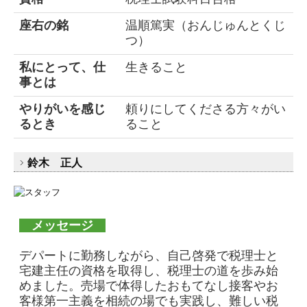
座右の銘
温順篤実（おんじゅんとくじ
つ）
私にとって、仕
生きること
事とは
やりがいを感じ
頼りにしてくださる方々がい
るとき
ること
鈴木 正人
メッセージ
デパートに勤務しながら、自己啓発で税理士と
宅建主任の資格を取得し、税理士の道を歩み始
めました。売場で体得したおもてなし接客やお
客様第一主義を相続の場でも実践し、難しい税