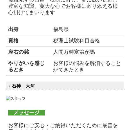
豊富な知識、寛大な心でお客様に寄り添える様
心掛けてまいります
出身
福島県
資格
税理士試験科目合格
座右の銘
人間万時塞翁が馬
やりがいを感じ
お客様の悩みを解消すること
るとき
ができたとき
石神 大河
メッセージ
お客様にご安心・ご納得いただくために最善を